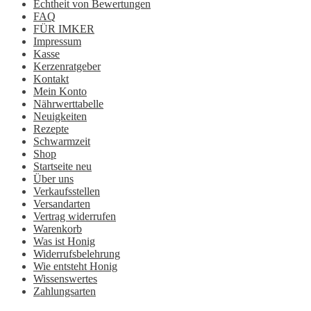
Echtheit von Bewertungen
FAQ
FÜR IMKER
Impressum
Kasse
Kerzenratgeber
Kontakt
Mein Konto
Nährwerttabelle
Neuigkeiten
Rezepte
Schwarmzeit
Shop
Startseite neu
Über uns
Verkaufsstellen
Versandarten
Vertrag widerrufen
Warenkorb
Was ist Honig
Widerrufsbelehrung
Wie entsteht Honig
Wissenswertes
Zahlungsarten