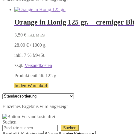
Orange in Honig 125 gr. – cremiger B
3,50
€
inkl. MwSt.
28,00
€
/
1000
g
inkl. 7 % MwSt.
zzgl.
Versandkosten
Produkt enthält: 125
g
In den Warenkorb
Einzelnes Ergebnis wird angezeigt
Suchen
Suchen
Produkt-Kategorien