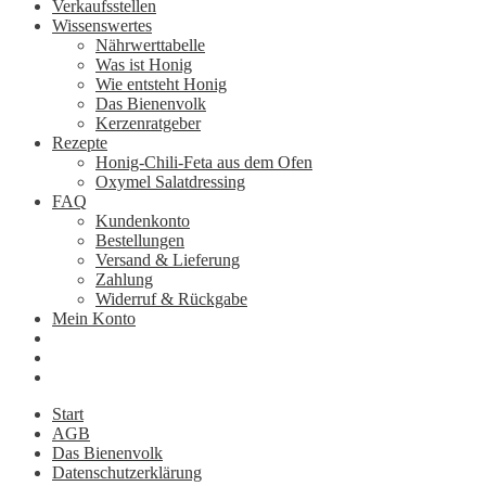
Verkaufsstellen
Wissenswertes
Nährwerttabelle
Was ist Honig
Wie entsteht Honig
Das Bienenvolk
Kerzenratgeber
Rezepte
Honig-Chili-Feta aus dem Ofen
Oxymel Salatdressing
FAQ
Kundenkonto
Bestellungen
Versand & Lieferung
Zahlung
Widerruf & Rückgabe
Mein Konto
Start
AGB
Das Bienenvolk
Datenschutzerklärung