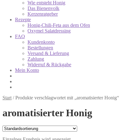
Wie entsteht Honig
Das Bienenvolk
Kerzenratgeber
Rezepte
Honig-Chili-Feta aus dem Ofen
Oxymel Salatdressing
FAQ
Kundenkonto
Bestellungen
Versand & Lieferung
Zahlung
Widerruf & Rückgabe
Mein Konto
Start
/
Produkte verschlagwortet mit „aromatisierter Honig“
aromatisierter Honig
Einzelnes Ergebnis wird angezeigt