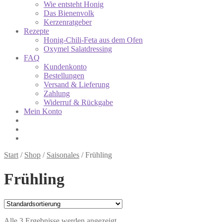
Wie entsteht Honig
Das Bienenvolk
Kerzenratgeber
Rezepte
Honig-Chili-Feta aus dem Ofen
Oxymel Salatdressing
FAQ
Kundenkonto
Bestellungen
Versand & Lieferung
Zahlung
Widerruf & Rückgabe
Mein Konto
Start
/
Shop
/
Saisonales
/
Frühling
Frühling
Alle 3 Ergebnisse werden angezeigt