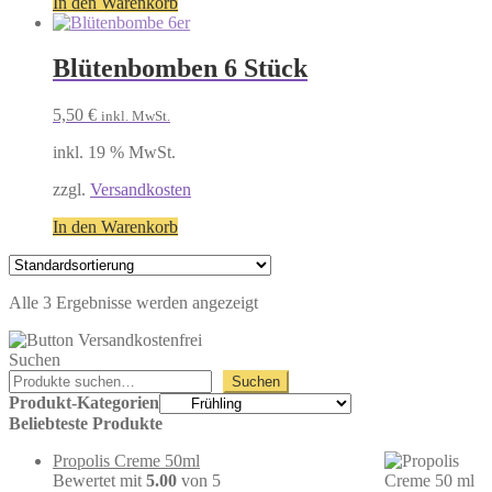
In den Warenkorb
Blütenbomben 6 Stück
5,50
€
inkl. MwSt.
inkl. 19 % MwSt.
zzgl.
Versandkosten
In den Warenkorb
Alle 3 Ergebnisse werden angezeigt
Suchen
Suchen
Produkt-Kategorien
Beliebteste Produkte
Propolis Creme 50ml
Bewertet mit
5.00
von 5