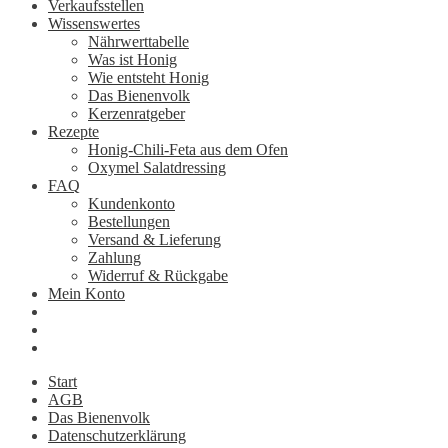
Verkaufsstellen
Wissenswertes
Nährwerttabelle
Was ist Honig
Wie entsteht Honig
Das Bienenvolk
Kerzenratgeber
Rezepte
Honig-Chili-Feta aus dem Ofen
Oxymel Salatdressing
FAQ
Kundenkonto
Bestellungen
Versand & Lieferung
Zahlung
Widerruf & Rückgabe
Mein Konto
Start
AGB
Das Bienenvolk
Datenschutzerklärung