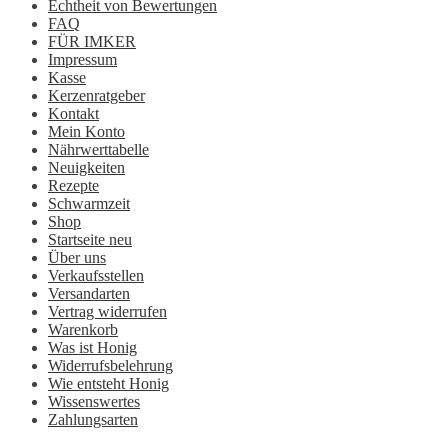
Echtheit von Bewertungen
FAQ
FÜR IMKER
Impressum
Kasse
Kerzenratgeber
Kontakt
Mein Konto
Nährwerttabelle
Neuigkeiten
Rezepte
Schwarmzeit
Shop
Startseite neu
Über uns
Verkaufsstellen
Versandarten
Vertrag widerrufen
Warenkorb
Was ist Honig
Widerrufsbelehrung
Wie entsteht Honig
Wissenswertes
Zahlungsarten