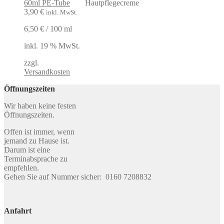
60ml PE-Tube
3,90
€
inkl. MwSt.
6,50
€
/
100
ml
inkl. 19 % MwSt.
zzgl.
Versandkosten
Öffnungszeiten
Wir haben keine festen
Öffnungszeiten.
Offen ist immer, wenn
jemand zu Hause ist.
Darum ist eine
Terminabsprache zu
empfehlen.
Gehen Sie auf Nummer sicher: 0160 7208832
Anfahrt