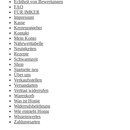
Echtheit von Bewertungen
FAQ
FÜR IMKER
Impressum
Kasse
Kerzenratgeber
Kontakt
Mein Konto
Nährwerttabelle
Neuigkeiten
Rezepte
Schwarmzeit
Shop
Startseite neu
Über uns
Verkaufsstellen
Versandarten
Vertrag widerrufen
Warenkorb
Was ist Honig
Widerrufsbelehrung
Wie entsteht Honig
Wissenswertes
Zahlungsarten