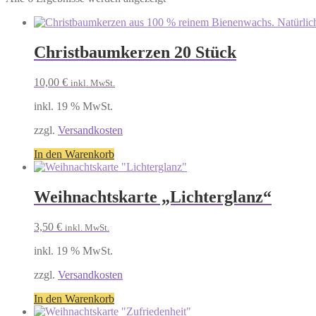
Christbaumkerzen 20 Stück
10,00
€
inkl. MwSt.
inkl. 19 % MwSt.
zzgl.
Versandkosten
In den Warenkorb
Weihnachtskarte „Lichterglanz“
3,50
€
inkl. MwSt.
inkl. 19 % MwSt.
zzgl.
Versandkosten
In den Warenkorb