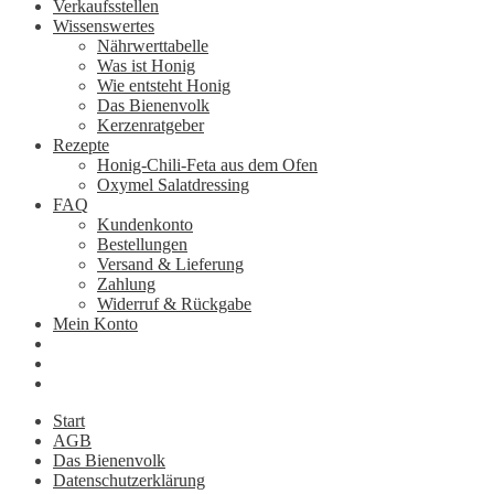
Verkaufsstellen
Wissenswertes
Nährwerttabelle
Was ist Honig
Wie entsteht Honig
Das Bienenvolk
Kerzenratgeber
Rezepte
Honig-Chili-Feta aus dem Ofen
Oxymel Salatdressing
FAQ
Kundenkonto
Bestellungen
Versand & Lieferung
Zahlung
Widerruf & Rückgabe
Mein Konto
Start
AGB
Das Bienenvolk
Datenschutzerklärung