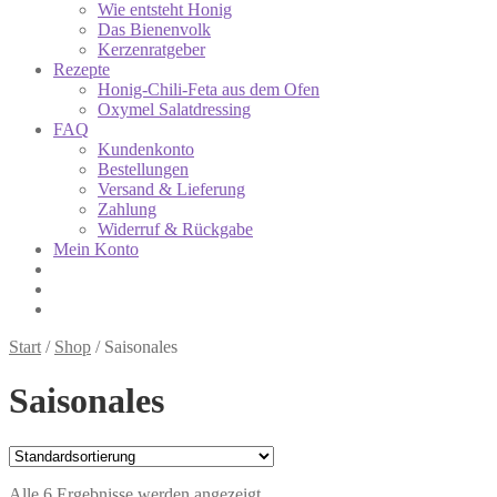
Wie entsteht Honig
Das Bienenvolk
Kerzenratgeber
Rezepte
Honig-Chili-Feta aus dem Ofen
Oxymel Salatdressing
FAQ
Kundenkonto
Bestellungen
Versand & Lieferung
Zahlung
Widerruf & Rückgabe
Mein Konto
Start
/
Shop
/
Saisonales
Saisonales
Alle 6 Ergebnisse werden angezeigt