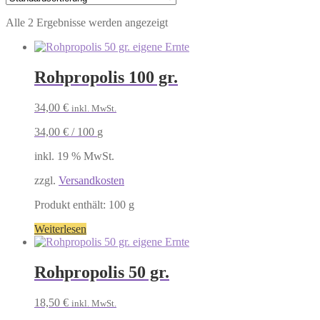
Alle 2 Ergebnisse werden angezeigt
Rohpropolis 100 gr.
34,00
€
inkl. MwSt.
34,00
€
/
100
g
inkl. 19 % MwSt.
zzgl.
Versandkosten
Produkt enthält: 100
g
Weiterlesen
Rohpropolis 50 gr.
18,50
€
inkl. MwSt.