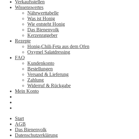
Verkaufsstellen
Wissenswertes
Nährwerttabelle
Was ist Honig
Wie entsteht Honig
Das Bienenvolk
Kerzenratgeber
Rezepte
Honig-Chili-Feta aus dem Ofen
Oxymel Salatdressing
FAQ
Kundenkonto
Bestellungen
Versand & Lieferung
Zahlung
Widerruf & Rückgabe
Mein Konto
Start
AGB
Das Bienenvolk
Datenschutzerklärung