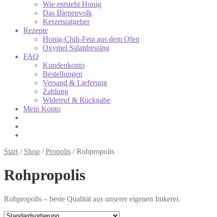
Wie entsteht Honig
Das Bienenvolk
Kerzenratgeber
Rezepte
Honig-Chili-Feta aus dem Ofen
Oxymel Salatdressing
FAQ
Kundenkonto
Bestellungen
Versand & Lieferung
Zahlung
Widerruf & Rückgabe
Mein Konto
Start
/
Shop
/
Propolis
/
Rohpropolis
Rohpropolis
Rohpropolis – beste Qualität aus unserer eigenen Imkerei.