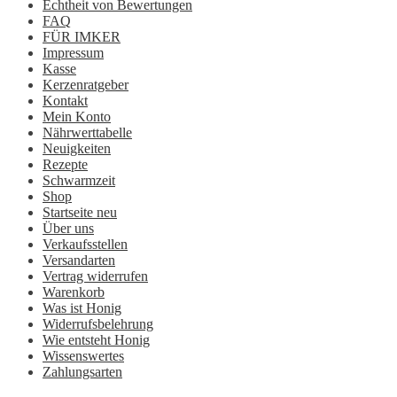
Echtheit von Bewertungen
FAQ
FÜR IMKER
Impressum
Kasse
Kerzenratgeber
Kontakt
Mein Konto
Nährwerttabelle
Neuigkeiten
Rezepte
Schwarmzeit
Shop
Startseite neu
Über uns
Verkaufsstellen
Versandarten
Vertrag widerrufen
Warenkorb
Was ist Honig
Widerrufsbelehrung
Wie entsteht Honig
Wissenswertes
Zahlungsarten