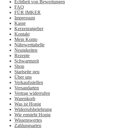
Echtheit von Bewertungen
FAQ
FÜR IMKER
Impressum
Kasse
Kerzenratgeber
Kontakt
Mein Konto
Nährwerttabelle
Neuigkeiten
Rezepte
Schwarmzeit
Shop
Startseite neu
Über uns
Verkaufsstellen
Versandarten
Vertrag widerrufen
Warenkorb
Was ist Honig
Widerrufsbelehrung
Wie entsteht Honig
Wissenswertes
Zahlungsarten