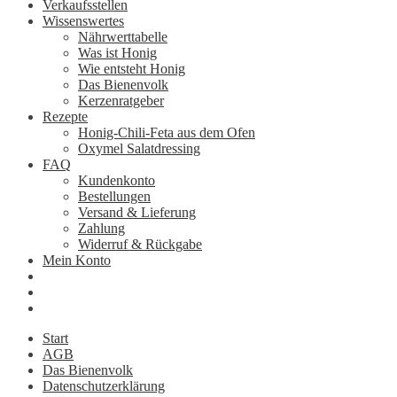
Verkaufsstellen
Wissenswertes
Nährwerttabelle
Was ist Honig
Wie entsteht Honig
Das Bienenvolk
Kerzenratgeber
Rezepte
Honig-Chili-Feta aus dem Ofen
Oxymel Salatdressing
FAQ
Kundenkonto
Bestellungen
Versand & Lieferung
Zahlung
Widerruf & Rückgabe
Mein Konto
Start
AGB
Das Bienenvolk
Datenschutzerklärung