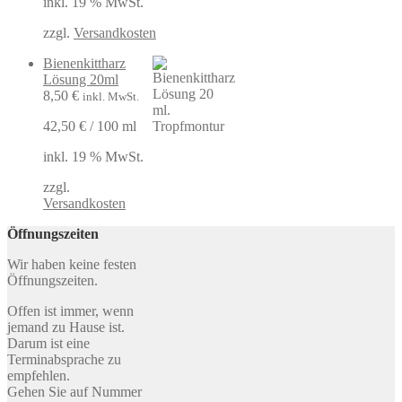
inkl. 19 % MwSt.
zzgl.
Versandkosten
Bienenkittharz
Lösung 20ml
8,50
€
inkl. MwSt.
42,50
€
/
100
ml
inkl. 19 % MwSt.
zzgl.
Versandkosten
Öffnungszeiten
Wir haben keine festen
Öffnungszeiten.
Offen ist immer, wenn
jemand zu Hause ist.
Darum ist eine
Terminabsprache zu
empfehlen.
Gehen Sie auf Nummer