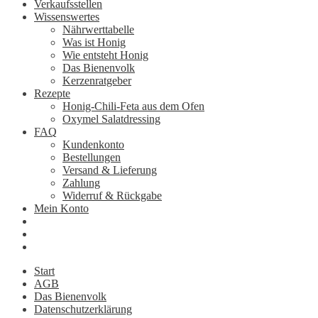
Verkaufsstellen
Wissenswertes
Nährwerttabelle
Was ist Honig
Wie entsteht Honig
Das Bienenvolk
Kerzenratgeber
Rezepte
Honig-Chili-Feta aus dem Ofen
Oxymel Salatdressing
FAQ
Kundenkonto
Bestellungen
Versand & Lieferung
Zahlung
Widerruf & Rückgabe
Mein Konto
Start
AGB
Das Bienenvolk
Datenschutzerklärung