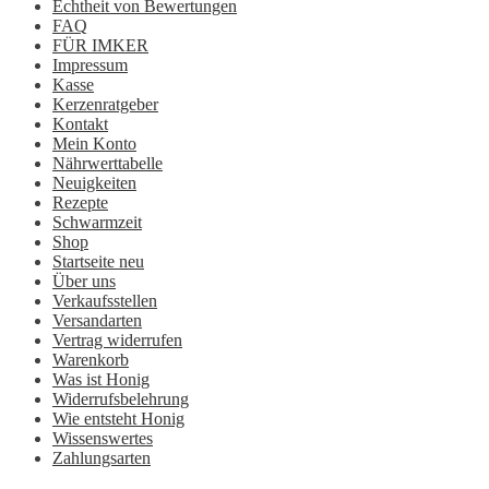
Echtheit von Bewertungen
FAQ
FÜR IMKER
Impressum
Kasse
Kerzenratgeber
Kontakt
Mein Konto
Nährwerttabelle
Neuigkeiten
Rezepte
Schwarmzeit
Shop
Startseite neu
Über uns
Verkaufsstellen
Versandarten
Vertrag widerrufen
Warenkorb
Was ist Honig
Widerrufsbelehrung
Wie entsteht Honig
Wissenswertes
Zahlungsarten