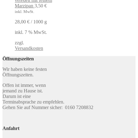
veredelt mit feinem
Marzipan
3,50
€
inkl. MwSt.
28,00
€
/
1000
g
inkl. 7 % MwSt.
zzgl.
Versandkosten
Öffnungszeiten
Wir haben keine festen
Öffnungszeiten.
Offen ist immer, wenn
jemand zu Hause ist.
Darum ist eine
Terminabsprache zu empfehlen.
Gehen Sie auf Nummer sicher: 0160 7208832
Anfahrt