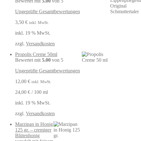
Bewertet mit
5.00
von 5
Ungeprüfte Gesamtbewertungen
3,50
€
inkl. MwSt.
inkl. 19 % MwSt.
zzgl.
Versandkosten
Propolis Creme 50ml
Bewertet mit
5.00
von 5
Ungeprüfte Gesamtbewertungen
12,00
€
inkl. MwSt.
24,00
€
/
100
ml
inkl. 19 % MwSt.
zzgl.
Versandkosten
Marzipan in Honig
125 gr. – cremiger
Blütenhonig