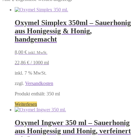
Oxymel Simplex 350ml – Sauerhonig
aus Honigessig & Honig,
handgemacht
8,00
€
inkl. MwSt.
22,86
€
/
1000
ml
inkl. 7 % MwSt.
zzgl.
Versandkosten
Produkt enthält: 350
ml
Weiterlesen
Oxymel Ingwer 350 ml – Sauerhonig
aus Honigessig und Honig, verfeinert