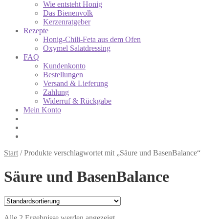
Wie entsteht Honig
Das Bienenvolk
Kerzenratgeber
Rezepte
Honig-Chili-Feta aus dem Ofen
Oxymel Salatdressing
FAQ
Kundenkonto
Bestellungen
Versand & Lieferung
Zahlung
Widerruf & Rückgabe
Mein Konto
Start
/
Produkte verschlagwortet mit „Säure und BasenBalance“
Säure und BasenBalance
Alle 2 Ergebnisse werden angezeigt