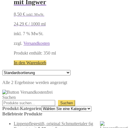
mit Ingwer
8,50
€
inkl. MwSt.
24,29
€
/
1000
ml
inkl. 7 % MwSt.
zzgl.
Versandkosten
Produkt enthält: 350
ml
In den Warenkorb
Alle 2 Ergebnisse werden angezeigt
Suchen
Suchen
Produkt-Kategorien
Beliebteste Produkte
Lippenpflegestift, original Schmuttertaler 6g