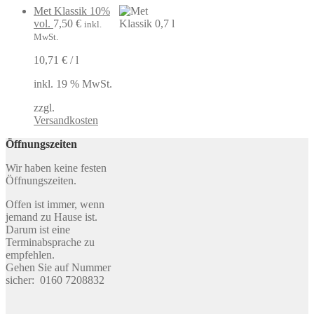
Met Klassik 10%
vol.
7,50
€
inkl.
MwSt.
10,71
€
/
l
inkl. 19 % MwSt.
zzgl.
Versandkosten
Öffnungszeiten
Wir haben keine festen
Öffnungszeiten.
Offen ist immer, wenn
jemand zu Hause ist.
Darum ist eine
Terminabsprache zu
empfehlen.
Gehen Sie auf Nummer
sicher: 0160 7208832