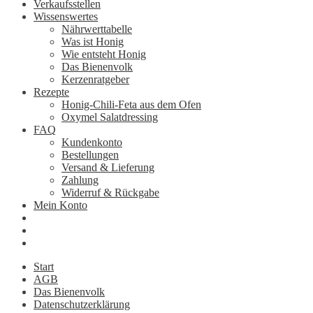
Verkaufsstellen
Wissenswertes
Nährwerttabelle
Was ist Honig
Wie entsteht Honig
Das Bienenvolk
Kerzenratgeber
Rezepte
Honig-Chili-Feta aus dem Ofen
Oxymel Salatdressing
FAQ
Kundenkonto
Bestellungen
Versand & Lieferung
Zahlung
Widerruf & Rückgabe
Mein Konto
Start
AGB
Das Bienenvolk
Datenschutzerklärung