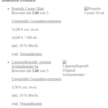
Beliebteste Produkte
Propolis Creme 50ml
Bewertet mit
5.00
von 5
Ungeprüfte Gesamtbewertungen
12,00
€
inkl. MwSt.
24,00
€
/
100
ml
inkl. 19 % MwSt.
zzgl.
Versandkosten
Lippenpflegestift, original
Schmuttertaler 6g
Bewertet mit
5.00
von 5
Ungeprüfte Gesamtbewertungen
3,50
€
inkl. MwSt.
inkl. 19 % MwSt.
zzgl.
Versandkosten