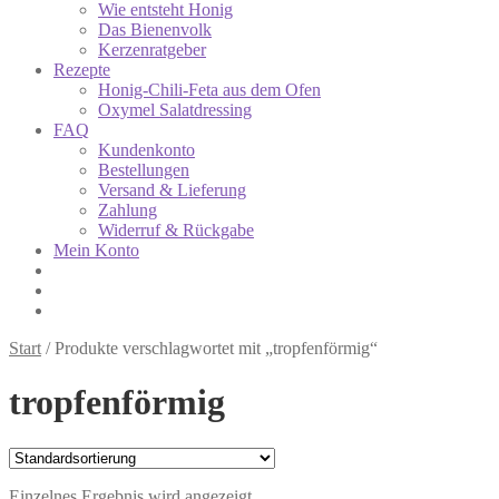
Wie entsteht Honig
Das Bienenvolk
Kerzenratgeber
Rezepte
Honig-Chili-Feta aus dem Ofen
Oxymel Salatdressing
FAQ
Kundenkonto
Bestellungen
Versand & Lieferung
Zahlung
Widerruf & Rückgabe
Mein Konto
Start
/
Produkte verschlagwortet mit „tropfenförmig“
tropfenförmig
Einzelnes Ergebnis wird angezeigt