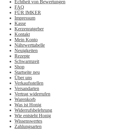
Echtheit von Bewertungen
FAQ
FÜR IMKER
Impressum
Kasse
Kerzenratgeber
Kontakt
Mein Konto
Nährwerttabelle
Neuigkeiten
Rezepte
Schwarmzeit
Shop
Startseite neu
Über uns
Verkaufsstellen
Versandarten
Vertrag widerrufen
Warenkorb
Was ist Honig
Widerrufsbelehrung
Wie entsteht Honig
Wissenswertes
Zahlungsarten