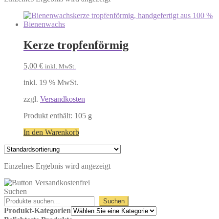
Kerze tropfenförmig
5,00
€
inkl. MwSt.
inkl. 19 % MwSt.
zzgl.
Versandkosten
Produkt enthält: 105
g
In den Warenkorb
Einzelnes Ergebnis wird angezeigt
Suchen
Suchen
Produkt-Kategorien