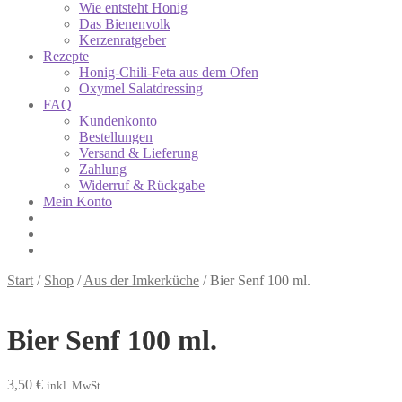
Wie entsteht Honig
Das Bienenvolk
Kerzenratgeber
Rezepte
Honig-Chili-Feta aus dem Ofen
Oxymel Salatdressing
FAQ
Kundenkonto
Bestellungen
Versand & Lieferung
Zahlung
Widerruf & Rückgabe
Mein Konto
Start
/
Shop
/
Aus der Imkerküche
/
Bier Senf 100 ml.
Bier Senf 100 ml.
3,50
€
inkl. MwSt.