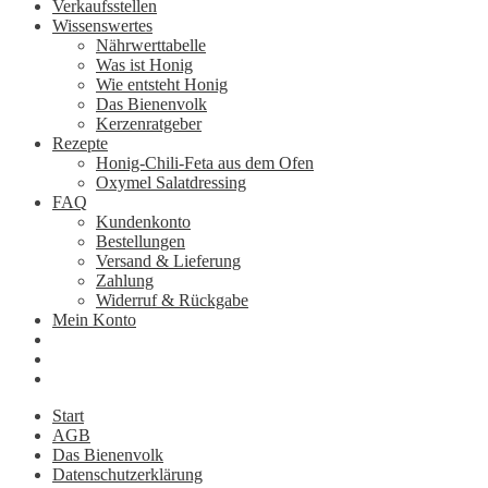
Verkaufsstellen
Wissenswertes
Nährwerttabelle
Was ist Honig
Wie entsteht Honig
Das Bienenvolk
Kerzenratgeber
Rezepte
Honig-Chili-Feta aus dem Ofen
Oxymel Salatdressing
FAQ
Kundenkonto
Bestellungen
Versand & Lieferung
Zahlung
Widerruf & Rückgabe
Mein Konto
Start
AGB
Das Bienenvolk
Datenschutzerklärung