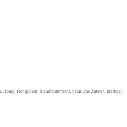
r
,
Honig
,
Honig Senf
,
Manufaktur Senf
,
natürliche Zutaten
,
kräftiger