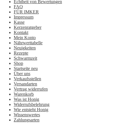
Echtheit von Bewertungen
FAQ
FÜR IMKER
Impressum
Kasse
Kerzenratgeber
Kontakt
Mein Konto
Nährwerttabelle
Neuigkeiten
Rezepte
Schwarmzeit
Shop
Startseite neu
Über uns
Verkaufsstellen
Versandarten
Vertrag widerrufen
Warenkorb
Was ist Honig
Widerrufsbelehrung
Wie entsteht Honig
Wissenswertes
Zahlungsarten