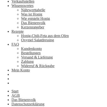
Verkaufsstellen
Wissenswertes
Nährwerttabelle
Was ist Honig
Wie entsteht Honig
Das Bienenvolk
Kerzenratgeber
Rezepte
Honig-Chili-Feta aus dem Ofen
Oxymel Salatdressing
FAQ
Kundenkonto
Bestellungen
Versand & Lieferung
Zahlung
Widerruf & Rückgabe
Mein Konto
Start
AGB
Das Bienenvolk
Datenschutzerklärung