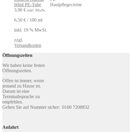
60ml PE-Tube
3,90
€
inkl. MwSt.
6,50
€
/
100
ml
inkl. 19 % MwSt.
zzgl.
Versandkosten
Öffnungszeiten
Wir haben keine festen
Öffnungszeiten.
Offen ist immer, wenn
jemand zu Hause ist.
Darum ist eine
Terminabsprache zu
empfehlen.
Gehen Sie auf Nummer sicher: 0160 7208832
Anfahrt