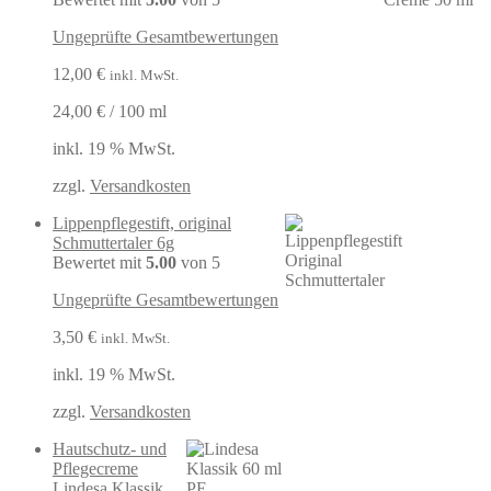
Ungeprüfte Gesamtbewertungen
12,00
€
inkl. MwSt.
24,00
€
/
100
ml
inkl. 19 % MwSt.
zzgl.
Versandkosten
Lippenpflegestift, original
Schmuttertaler 6g
Bewertet mit
5.00
von 5
Ungeprüfte Gesamtbewertungen
3,50
€
inkl. MwSt.
inkl. 19 % MwSt.
zzgl.
Versandkosten
Hautschutz- und
Pflegecreme
Lindesa Klassik