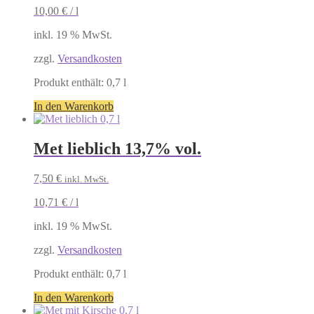
10,00
€
/
l
inkl. 19 % MwSt.
zzgl.
Versandkosten
Produkt enthält: 0,7
l
In den Warenkorb
Met lieblich 13,7% vol.
7,50
€
inkl. MwSt.
10,71
€
/
l
inkl. 19 % MwSt.
zzgl.
Versandkosten
Produkt enthält: 0,7
l
In den Warenkorb