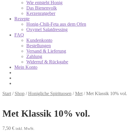
Wie entsteht Honig
Das Bienenvolk
Kerzenratgeber
Rezepte
Honig-Chili-Feta aus dem Ofen
Oxymel Salatdressing
FAQ
Kundenkonto
Bestellungen
Versand & Lieferung
Zahlung
Widerruf & Rückgabe
Mein Konto
Start
/
Shop
/
Honigliche Spirituosen
/
Met
/
Met Klassik 10% vol.
Met Klassik 10% vol.
7,50
€
inkl. MwSt.