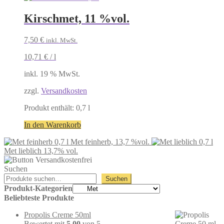
Kirschmet, 11 %vol.
7,50
€
inkl. MwSt.
10,71
€
/
l
inkl. 19 % MwSt.
zzgl.
Versandkosten
Produkt enthält: 0,7
l
In den Warenkorb
Met feinherb, 13,7 %vol.
Met lieblich 13,7% vol.
Suchen
Suchen
Produkt-Kategorien
Beliebteste Produkte
Propolis Creme 50ml
Bewertet mit
5.00
von 5