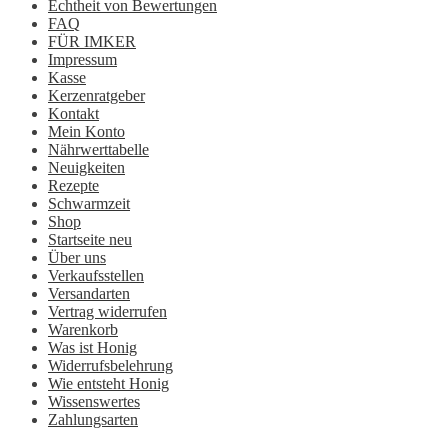
Echtheit von Bewertungen
FAQ
FÜR IMKER
Impressum
Kasse
Kerzenratgeber
Kontakt
Mein Konto
Nährwerttabelle
Neuigkeiten
Rezepte
Schwarmzeit
Shop
Startseite neu
Über uns
Verkaufsstellen
Versandarten
Vertrag widerrufen
Warenkorb
Was ist Honig
Widerrufsbelehrung
Wie entsteht Honig
Wissenswertes
Zahlungsarten