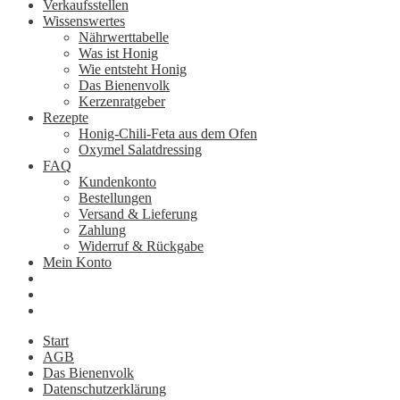
Verkaufsstellen
Wissenswertes
Nährwerttabelle
Was ist Honig
Wie entsteht Honig
Das Bienenvolk
Kerzenratgeber
Rezepte
Honig-Chili-Feta aus dem Ofen
Oxymel Salatdressing
FAQ
Kundenkonto
Bestellungen
Versand & Lieferung
Zahlung
Widerruf & Rückgabe
Mein Konto
Start
AGB
Das Bienenvolk
Datenschutzerklärung