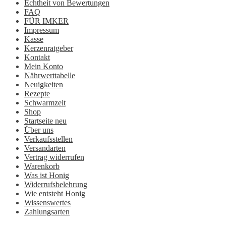
Echtheit von Bewertungen
FAQ
FÜR IMKER
Impressum
Kasse
Kerzenratgeber
Kontakt
Mein Konto
Nährwerttabelle
Neuigkeiten
Rezepte
Schwarmzeit
Shop
Startseite neu
Über uns
Verkaufsstellen
Versandarten
Vertrag widerrufen
Warenkorb
Was ist Honig
Widerrufsbelehrung
Wie entsteht Honig
Wissenswertes
Zahlungsarten