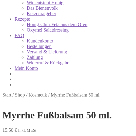
Wie entsteht Honig
Das Bienenvolk
Kerzenratgeber
Rezepte
Honig-Chili-Feta aus dem Ofen
Oxymel Salatdressing
FAQ
Kundenkonto
Bestellungen
Versand & Lieferung
Zahlung
Widerruf & Rückgabe
Mein Konto
Start
/
Shop
/
Kosmetik
/
Myrrhe Fußbalsam 50 ml.
Myrrhe Fußbalsam 50 ml.
15,50
€
inkl. MwSt.