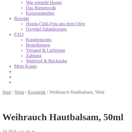
Wie entsteht Honig
Das Bienenvolk
Kerzenratgeber
Rezepte
Honig-Chili-Feta aus dem Ofen
Oxymel Salatdressing
FAQ
Kundenkonto
Bestellungen
Versand & Lieferung
Zahlung
Widerruf & Rückgabe
Mein Konto
Start
/
Shop
/
Kosmetik
/
Weihrauch Hautbalsam, 50ml
Weihrauch Hautbalsam, 50ml
16,50
€
inkl. MwSt.