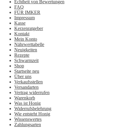
Echtheit von Bewertungen
FAQ
FÜR IMKER
Impressum
Kasse
Kerzenratgeber
Kontakt
Mein Konto
Nährwerttabelle
Neuigkeiten
Rezepte
Schwarmzeit
Shop
Startseite neu
Über uns
Verkaufsstellen
Versandarten
Vertrag widerrufen
Warenkorb
Was ist Honig
Widerrufsbelehrung
Wie entsteht Honig
Wissenswertes
Zahlungsarten