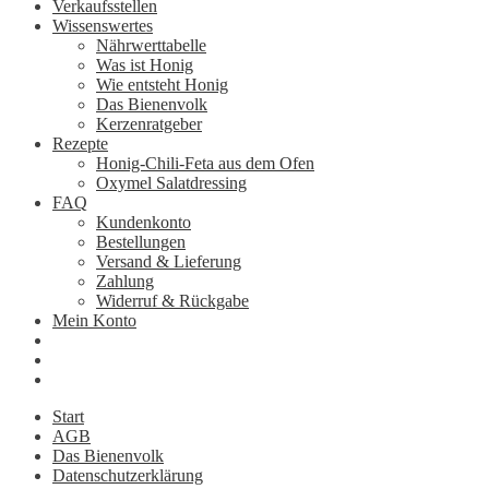
Verkaufsstellen
Wissenswertes
Nährwerttabelle
Was ist Honig
Wie entsteht Honig
Das Bienenvolk
Kerzenratgeber
Rezepte
Honig-Chili-Feta aus dem Ofen
Oxymel Salatdressing
FAQ
Kundenkonto
Bestellungen
Versand & Lieferung
Zahlung
Widerruf & Rückgabe
Mein Konto
Start
AGB
Das Bienenvolk
Datenschutzerklärung