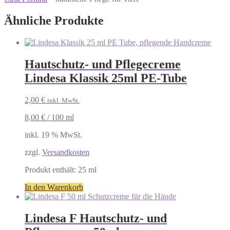
Ähnliche Produkte
Hautschutz- und Pflegecreme
Lindesa Klassik 25ml PE-Tube
2,00
€
inkl. MwSt.
8,00
€
/
100
ml
inkl. 19 % MwSt.
zzgl.
Versandkosten
Produkt enthält: 25
ml
In den Warenkorb
Lindesa F Hautschutz- und