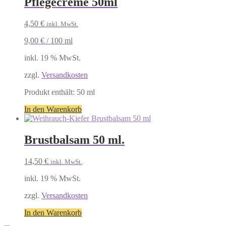
Pflegecreme 50ml
4,50
€
inkl. MwSt.
9,00
€
/
100
ml
inkl. 19 % MwSt.
zzgl.
Versandkosten
Produkt enthält: 50
ml
In den Warenkorb
Brustbalsam 50 ml.
14,50
€
inkl. MwSt.
inkl. 19 % MwSt.
zzgl.
Versandkosten
In den Warenkorb