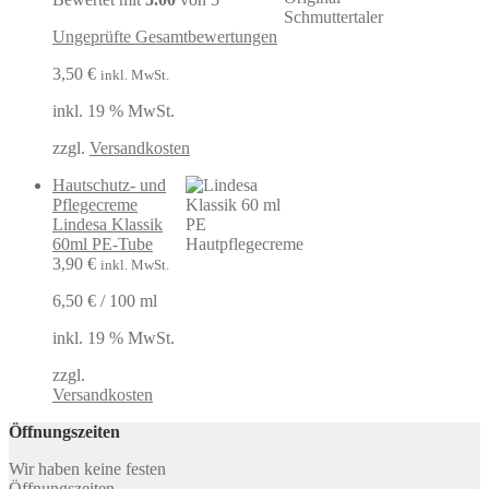
Ungeprüfte Gesamtbewertungen
3,50
€
inkl. MwSt.
inkl. 19 % MwSt.
zzgl.
Versandkosten
Hautschutz- und
Pflegecreme
Lindesa Klassik
60ml PE-Tube
3,90
€
inkl. MwSt.
6,50
€
/
100
ml
inkl. 19 % MwSt.
zzgl.
Versandkosten
Öffnungszeiten
Wir haben keine festen
Öffnungszeiten.