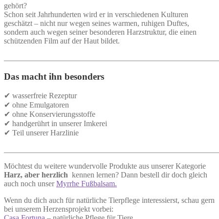
gehört?
Schon seit Jahrhunderten wird er in verschiedenen Kulturen
geschätzt – nicht nur wegen seines warmen, ruhigen Duftes,
sondern auch wegen seiner besonderen Harzstruktur, die einen
schützenden Film auf der Haut bildet.
_______________________________________________________
Das macht ihn besonders
✔ wasserfreie Rezeptur
✔ ohne Emulgatoren
✔ ohne Konservierungsstoffe
✔ handgerührt in unserer Imkerei
✔ Teil unserer Harzlinie
_______________________________________________________
Möchtest du weitere wundervolle Produkte aus unserer Kategorie
Harz, aber herzlich
kennen lernen? Dann bestell dir doch gleich
auch noch unser
Myrrhe Fußbalsam.
Wenn du dich auch für natürliche Tierpflege interessierst, schau gern
bei unserem Herzensprojekt vorbei:
Casa Fortuna
– natürliche Pflege für Tiere