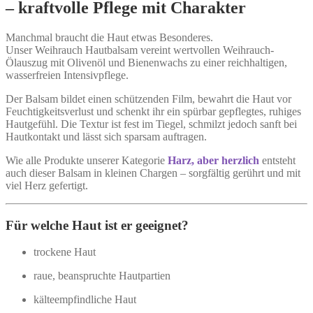
– kraftvolle Pflege mit Charakter
Manchmal braucht die Haut etwas Besonderes.
Unser Weihrauch Hautbalsam vereint wertvollen Weihrauch-
Ölauszug mit Olivenöl und Bienenwachs zu einer reichhaltigen,
wasserfreien Intensivpflege.
Der Balsam bildet einen schützenden Film, bewahrt die Haut vor
Feuchtigkeitsverlust und schenkt ihr ein spürbar gepflegtes, ruhiges
Hautgefühl. Die Textur ist fest im Tiegel, schmilzt jedoch sanft bei
Hautkontakt und lässt sich sparsam auftragen.
Wie alle Produkte unserer Kategorie
Harz, aber herzlich
entsteht
auch dieser Balsam in kleinen Chargen – sorgfältig gerührt und mit
viel Herz gefertigt.
Für welche Haut ist er geeignet?
trockene Haut
raue, beanspruchte Hautpartien
kälteempfindliche Haut